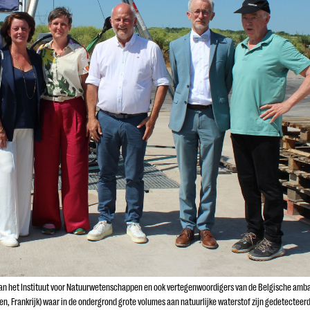
an het Instituut voor Natuurwetenschappen en ook vertegenwoordigers van de Belgische amb
gen, Frankrijk) waar in de ondergrond grote volumes aan natuurlijke waterstof zijn gedetecteerd