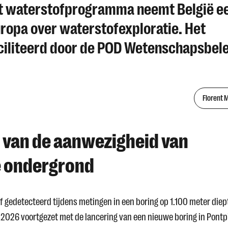
dit waterstofprogramma neemt België e
uropa over waterstofexploratie. Het
iliteerd door de POD Wetenschapsbele
Florent 
s van de aanwezigheid van
e ondergrond
 gedetecteerd tijdens metingen in een boring op 1.100 meter diep
in 2026 voortgezet met de lancering van een nieuwe boring in Pontp