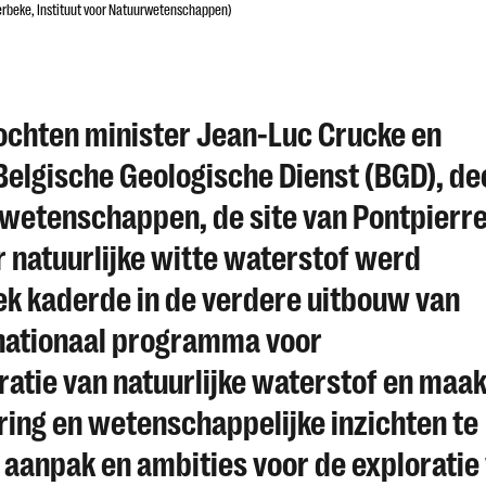
erbeke, Instituut voor Natuurwetenschappen)
ochten minister Jean-Luc Crucke en
elgische Geologische Dienst (BGD), de
rwetenschappen, de site van Pontpierre
r natuurlijke witte waterstof werd
k kaderde in de verdere uitbouw van
 nationaal programma voor
atie van natuurlijke waterstof en maa
ring en wetenschappelijke inzichten te
 aanpak en ambities voor de exploratie