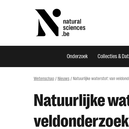
Onderzoek
Collecties & Da
Wetenschap
Nieuws
Natuurlijke waterstof: van veldon
Natuurlijke wa
veldonderzoek