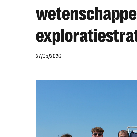
wetenschappel
exploratiestra
27/05/2026