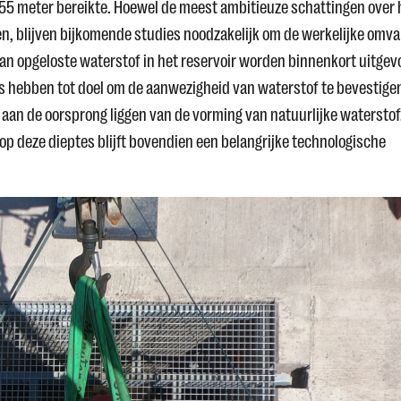
.655 meter bereikte. Hoewel de meest ambitieuze schattingen over 
ren, blijven bijkomende studies noodzakelijk om de werkelijke omv
van opgeloste waterstof in het reservoir worden binnenkort uitgev
 hebben tot doel om de aanwezigheid van waterstof te bevestige
aan de oorsprong liggen van de vorming van natuurlijke waterstof
 op deze dieptes blijft bovendien een belangrijke technologische