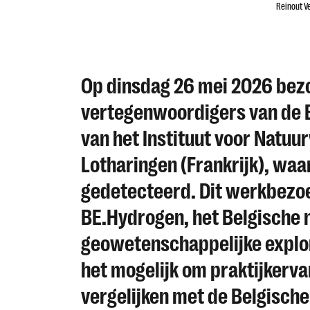
Reinout V
Op dinsdag 26 mei 2026 bez
vertegenwoordigers van de B
van het Instituut voor Natuu
Lotharingen (Frankrijk), waa
gedetecteerd. Dit werkbezoe
BE.Hydrogen, het Belgische
geowetenschappelijke explor
het mogelijk om praktijkerva
vergelijken met de Belgische