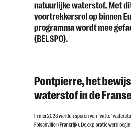
natuurlijke waterstof. Met 
voortrekkersrol op binnen E
programma wordt mee gefac
(BELSPO).
Pontpierre, het bewij
waterstof in de Frans
In mei 2023 werden sporen van “witte” waterstof
Folschviller (Frankrijk). De exploratie werd beg