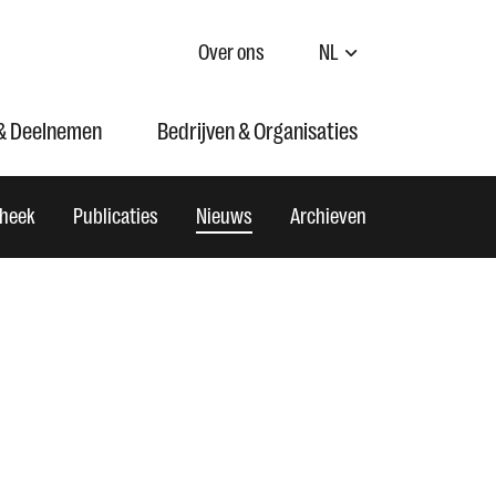
Over ons
NL
& Deelnemen
Bedrijven & Organisaties
theek
Publicaties
Nieuws
Archieven