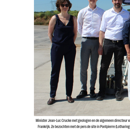
Minister Jean-Luc Crucke met geologen en de algemeen directeur v
Frankrijk. Ze bezochten met de pers de site in Pontpierre (Lotharin