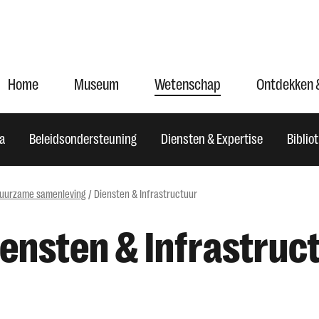
Home
Museum
Wetenschap
Ontdekken 
ta
Beleidsondersteuning
Diensten & Expertise
Biblio
uurzame samenleving
Diensten & Infrastructuur
ensten & Infrastruc