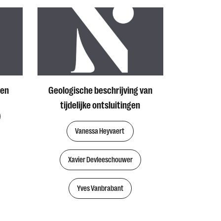
ten
Geologische beschrijving van
tijdelijke ontsluitingen
Vanessa Heyvaert
Xavier Devleeschouwer
Yves Vanbrabant