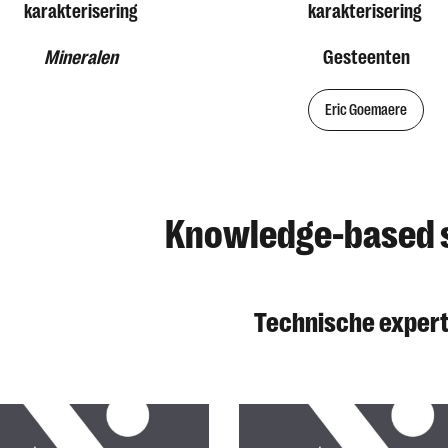
karakterisering
karakterisering
Mineralen
Gesteenten
Eric Goemaere
Knowledge-based 
Technische expert