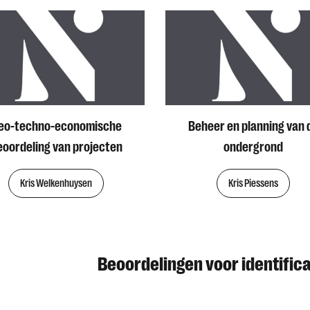
eo-techno-economische
Beheer en planning van 
eoordeling van projecten
ondergrond
Kris Welkenhuysen
Kris Piessens
Beoordelingen voor identific