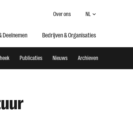
Over ons
NL
& Deelnemen
Bedrijven & Organisaties
theek
Publicaties
Nieuws
Archieven
tuur