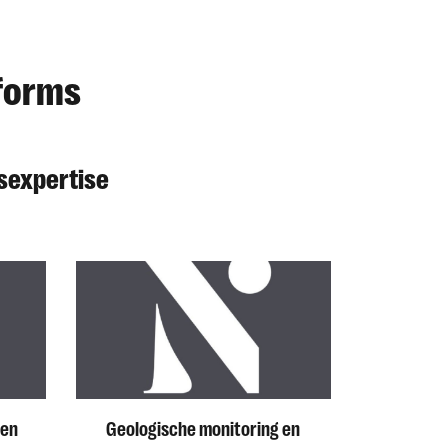
forms
sexpertise
 en
Geologische monitoring en