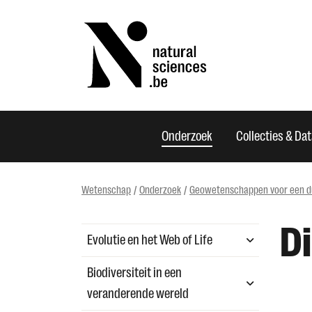
Onderzoek
Collecties & Da
Wetenschap
Onderzoek
Geowetenschappen voor een d
Di
Evolutie en het Web of Life
Biodiversiteit in een
veranderende wereld