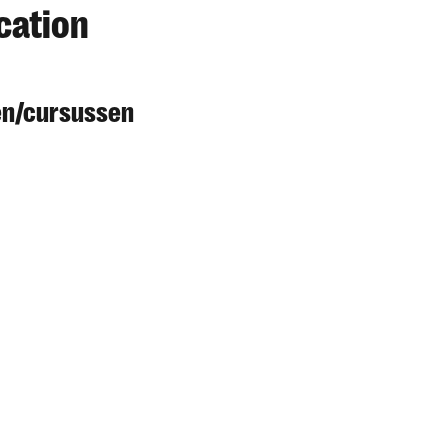
cation
en/cursussen