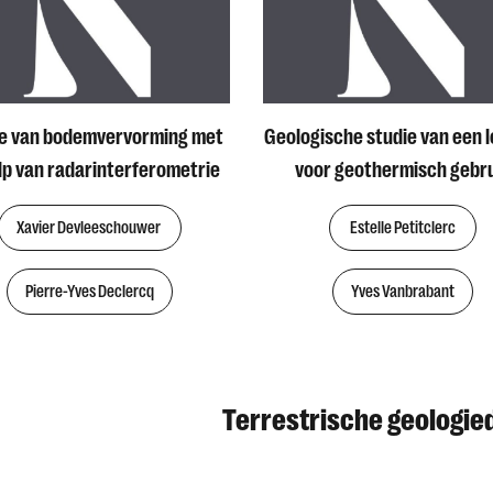
ie van bodemvervorming met
Geologische studie van een l
lp van radarinterferometrie
voor geothermisch gebr
Xavier Devleeschouwer
Estelle Petitclerc
Pierre-Yves Declercq
Yves Vanbrabant
Terrestrische geologie