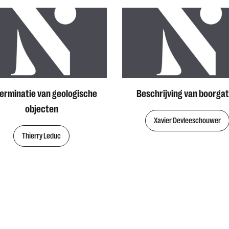
erminatie van geologische
Beschrijving van boorga
objecten
Xavier Devleeschouwer
Thierry Leduc