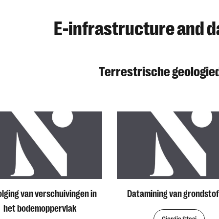
E-infrastructure and d
Terrestrische geologie
lging van verschuivingen in
Datamining van grondsto
het bodemoppervlak