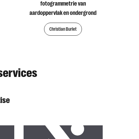
fotogrammetrie van
aardoppervlak en ondergrond
Christian Burlet
services
ise